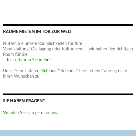
RÄUME MIETEN IM TOR ZUR WELT
Nutzen Sie unsere Räumlichkeiten für Ihre
Veranstaltung! Ob Tagung oder Kulturevent – wir haben den richtigen
Raum für Sie.
... hier erfahren Sie mehr!
Unser Schulcaterer
"Rebional"
"Rebional" bereitet ein Catering nach
Ihren Wünschen zu.
SIE HABEN FRAGEN?
Wenden Sie sich gern an uns.