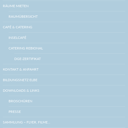
RÄUME MIETEN
RAUMÜBERSICHT
CAFÉ & CATERING
INSELCAFÉ
CATERING REBIONAL
DGE-ZERTIFIKAT
KONTAKT & ANFAHRT
BILDUNGSNETZ ELBE
DOWNLOADS & LINKS
BROSCHÜREN
PRESSE
SAMMLUNG – FLYER, FILME…