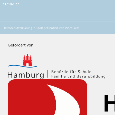
ARCHIV IBA
Datenschutzerklärung
Stolz präsentiert von WordPress
Gefördert von