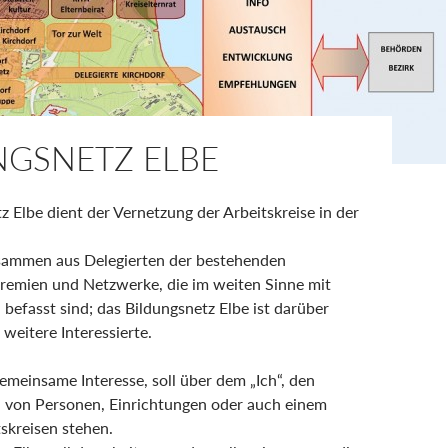
NGSNETZ ELBE
z Elbe dient der Vernetzung der Arbeitskreise in der
usammen aus Delegierten der bestehenden
Gremien und Netzwerke, die im weiten Sinne mit
befasst sind; das Bildungsnetz Elbe ist darüber
 weitere Interessierte.
emeinsame Interesse, soll über dem „Ich“, den
n von Personen, Einrichtungen oder auch einem
tskreisen stehen.