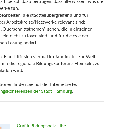
 Elbe soll dazu beitragen, dass alle wissen, was die
erke tun.
earbeiten, die stadtteilübergreifend und für
 der Arbeitskreise/Netzwerke relevant sind;
m „Querschnittsthemen“ gehen, die in einzelnen
llein nicht zu lösen sind, und für die es einer
chen Lösung bedarf.
 Elbe trifft sich viermal im Jahr im Tor zur Welt,
rmin die regionale Bildungskonferenz Elbinseln, zu
eladen wird.
ionen finden Sie auf der Internetseite:
dungskonferenzen der Stadt Hamburg
.
Grafik Bildungsnetz Elbe